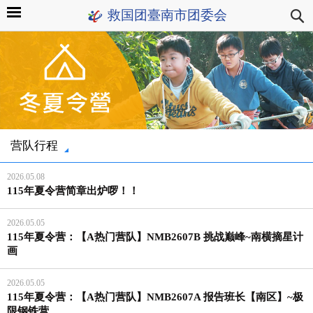
救国团臺南市团委会
营队行程
2026.05.08
115年夏令营简章出炉啰！！
2026.05.05
115年夏令营：【A热门营队】NMB2607B 挑战巅峰~南横摘星计
画
2026.05.05
115年夏令营：【A热门营队】NMB2607A 报告班长【南区】~极
限钢铁营