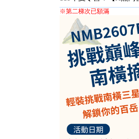
※第二梯次已額滿